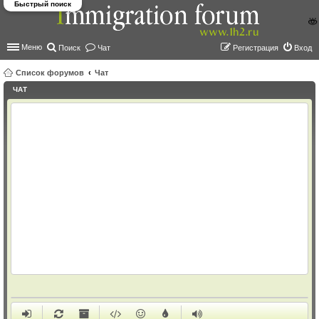
Быстрый поиск
Меню
Поиск
Чат
Регистрация
Вход
Список форумов
Чат
ЧАТ
ои
ск