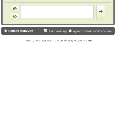
Список форумов
Наша команда
Удалить cookies конференции
Time: 0.034s
|
Queries: 7
| Peak Memory Usage: 8.5 МБ