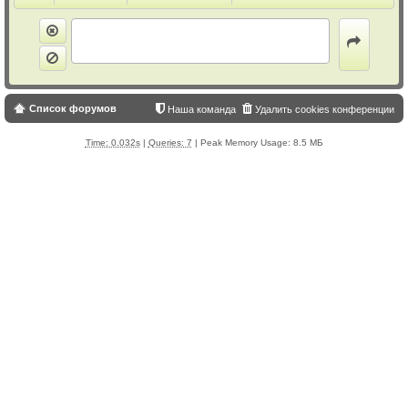
Список форумов
Наша команда
Удалить cookies конференции
Time: 0.032s
|
Queries: 7
| Peak Memory Usage: 8.5 МБ