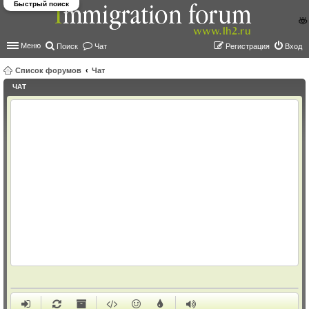
Быстрый поиск
Меню
Поиск
Чат
Регистрация
Вход
Список форумов
Чат
ЧАТ
ои
ск