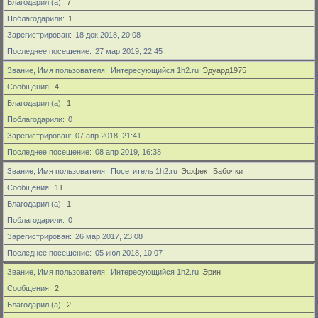
Благодарил (а)
7
Поблагодарили
1
Зарегистрирован
18 дек 2018, 20:08
Последнее посещение
27 мар 2019, 22:45
Звание, Имя пользователя
Интересующийся 1h2.ru
Эдуард1975
Сообщения
4
Благодарил (а)
1
Поблагодарили
0
Зарегистрирован
07 апр 2018, 21:41
Последнее посещение
08 апр 2019, 16:38
Звание, Имя пользователя
Посетитель 1h2.ru
Эффект Бабочки
Сообщения
11
Благодарил (а)
1
Поблагодарили
0
Зарегистрирован
26 мар 2017, 23:08
Последнее посещение
05 июл 2018, 10:07
Звание, Имя пользователя
Интересующийся 1h2.ru
Эрин
Сообщения
2
Благодарил (а)
2