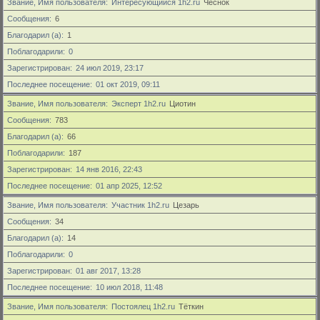
Звание, Имя пользователя
Интересующийся 1h2.ru
Чеснок
Сообщения
6
Благодарил (а)
1
Поблагодарили
0
Зарегистрирован
24 июл 2019, 23:17
Последнее посещение
01 окт 2019, 09:11
Звание, Имя пользователя
Эксперт 1h2.ru
Циотин
Сообщения
783
Благодарил (а)
66
Поблагодарили
187
Зарегистрирован
14 янв 2016, 22:43
Последнее посещение
01 апр 2025, 12:52
Звание, Имя пользователя
Участник 1h2.ru
Цезарь
Сообщения
34
Благодарил (а)
14
Поблагодарили
0
Зарегистрирован
01 авг 2017, 13:28
Последнее посещение
10 июл 2018, 11:48
Звание, Имя пользователя
Постоялец 1h2.ru
Тёткин