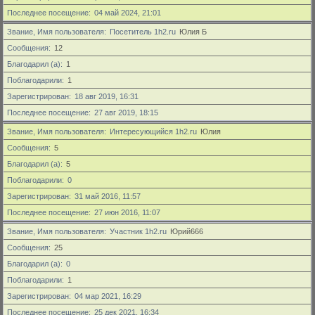
Последнее посещение
04 май 2024, 21:01
Звание, Имя пользователя
Посетитель 1h2.ru
Юлия Б
Сообщения
12
Благодарил (а)
1
Поблагодарили
1
Зарегистрирован
18 авг 2019, 16:31
Последнее посещение
27 авг 2019, 18:15
Звание, Имя пользователя
Интересующийся 1h2.ru
Юлия
Сообщения
5
Благодарил (а)
5
Поблагодарили
0
Зарегистрирован
31 май 2016, 11:57
Последнее посещение
27 июн 2016, 11:07
Звание, Имя пользователя
Участник 1h2.ru
Юрий666
Сообщения
25
Благодарил (а)
0
Поблагодарили
1
Зарегистрирован
04 мар 2021, 16:29
Последнее посещение
25 дек 2021, 16:34