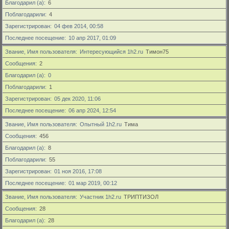
Благодарил (а)
6
Поблагодарили
4
Зарегистрирован
04 фев 2014, 00:58
Последнее посещение
10 апр 2017, 01:09
Звание, Имя пользователя
Интересующийся 1h2.ru
Тимон75
Сообщения
2
Благодарил (а)
0
Поблагодарили
1
Зарегистрирован
05 дек 2020, 11:06
Последнее посещение
06 апр 2024, 12:54
Звание, Имя пользователя
Опытный 1h2.ru
Тима
Сообщения
456
Благодарил (а)
8
Поблагодарили
55
Зарегистрирован
01 ноя 2016, 17:08
Последнее посещение
01 мар 2019, 00:12
Звание, Имя пользователя
Участник 1h2.ru
ТРИПТИЗОЛ
Сообщения
28
Благодарил (а)
28