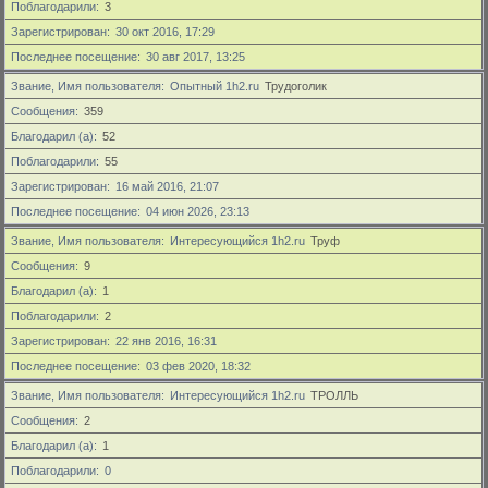
Поблагодарили
3
Зарегистрирован
30 окт 2016, 17:29
Последнее посещение
30 авг 2017, 13:25
Звание, Имя пользователя
Опытный 1h2.ru
Трудоголик
Сообщения
359
Благодарил (а)
52
Поблагодарили
55
Зарегистрирован
16 май 2016, 21:07
Последнее посещение
04 июн 2026, 23:13
Звание, Имя пользователя
Интересующийся 1h2.ru
Труф
Сообщения
9
Благодарил (а)
1
Поблагодарили
2
Зарегистрирован
22 янв 2016, 16:31
Последнее посещение
03 фев 2020, 18:32
Звание, Имя пользователя
Интересующийся 1h2.ru
ТРОЛЛЬ
Сообщения
2
Благодарил (а)
1
Поблагодарили
0