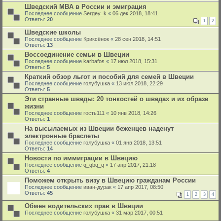
Шведский МBA в России и эмиграция
Последнее сообщение
Sergey_k
«
06 дек 2018, 18:41
Ответы:
20
1
2
Шведские школы
Последнее сообщение
Криксёнок
«
28 сен 2018, 14:51
Ответы:
13
Воссоединение семьи в Швеции
Последнее сообщение
karbafos
«
17 июл 2018, 15:31
Ответы:
5
Краткий обзор льгот и пособий для семей в Швеции
Последнее сообщение
голубушка
«
13 июл 2018, 22:29
Ответы:
5
Эти странные шведы: 20 тонкостей о шведах и их образе
жизни
Последнее сообщение
гость111
«
10 янв 2018, 14:26
Ответы:
1
На высылаемых из Швеции беженцев наденут
электронные браслеты
Последнее сообщение
голубушка
«
01 янв 2018, 13:51
Ответы:
14
Новости по иммиграции в Швецию
Последнее сообщение
q_qbq_q
«
17 апр 2017, 21:18
Ответы:
4
Поможем открыть визу в Швецию гражданам России
Последнее сообщение
иван-дурак
«
17 апр 2017, 08:50
Ответы:
45
1
2
3
4
Обмен водительских прав в Швеции
Последнее сообщение
голубушка
«
31 мар 2017, 00:51