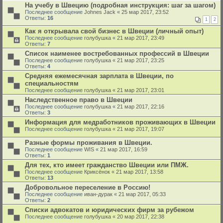
На учебу в Швецию (подробная инструкция: шаг за шагом)
Последнее сообщение
Johnes Jack
«
25 мар 2017, 23:52
Ответы:
16
1
2
Как я открывала свой бизнес в Швеции (личный опыт)
Последнее сообщение
голубушка
«
21 мар 2017, 23:49
Ответы:
7
Список наименее востребованныx профессий в Швеции
Последнее сообщение
голубушка
«
21 мар 2017, 23:25
Ответы:
4
Средняя ежемесячная зарплата в Швеции, по
специальностям
Последнее сообщение
голубушка
«
21 мар 2017, 23:01
Наследственное право в Швеции
Последнее сообщение
голубушка
«
21 мар 2017, 22:16
Ответы:
3
Информация для медработников проживающих в Швеции
Последнее сообщение
голубушка
«
21 мар 2017, 19:07
Разные формы проживания в Швеции.
Последнее сообщение
WIS
«
21 мар 2017, 16:59
Ответы:
1
Для тех, кто имеет гражданство Швеции или ПМЖ.
Последнее сообщение
Криксёнок
«
21 мар 2017, 13:58
Ответы:
13
Добровольное переселение в Россию!
Последнее сообщение
иван-дурак
«
21 мар 2017, 05:33
Ответы:
2
Списки адвокатов и юридических фирм за рубежом
Последнее сообщение
голубушка
«
20 мар 2017, 22:38