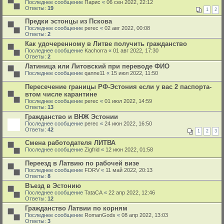
Последнее сообщение
Парис
«
06 сен 2022, 22:12
Ответы:
19
1
2
Предки эстонцы из Пскова
Последнее сообщение
perec
«
02 авг 2022, 00:08
Ответы:
2
Как удочеренному в Литве получить гражданство
Последнее сообщение
Kachorra
«
01 авг 2022, 17:30
Ответы:
2
Латиница или Литовский при переводе ФИО
Последнее сообщение
qanne11
«
15 июл 2022, 11:50
Пересечение границы РФ-Эстония если у вас 2 паспорта-
втом числе карантине
Последнее сообщение
perec
«
01 июл 2022, 14:59
Ответы:
13
Гражданство и ВНЖ Эстонии
Последнее сообщение
perec
«
24 июн 2022, 16:50
Ответы:
42
1
2
3
Смена работодателя ЛИТВА
Последнее сообщение
Zigfrid
«
12 июн 2022, 01:58
Переезд в Латвию по рабочей визе
Последнее сообщение
FDRV
«
11 май 2022, 20:13
Ответы:
8
Въезд в Эстонию
Последнее сообщение
TataCA
«
22 апр 2022, 12:46
Ответы:
12
Гражданство Латвии по корням
Последнее сообщение
RomanGods
«
08 апр 2022, 13:03
Ответы:
3