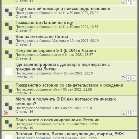
Ответы:
23
1
2
Ищу платной помощи в поиске родственников
Последнее сообщение
гость111
«
30 ноя 2021, 23:24
Ответы:
6
Гражданство Латвии по отцу
Последнее сообщение
гость111
«
10 ноя 2021, 13:35
Ответы:
4
Вид на жительство Литвы
Последнее сообщение
Veravera
«
10 ноя 2021, 00:19
Ответы:
3
Получение справки S 1 (E-104) в Латвии
Последнее сообщение
perec
«
24 окт 2021, 15:57
Ответы:
2
Где зарегистрировать договор о партнерстве с
гражданином Литвы
Последнее сообщение
Vked
«
27 сен 2021, 22:10
Ответы:
29
1
2
Гражданство эстонии со свидетельством о рождении
Последнее сообщение
Юта
«
06 сен 2021, 21:58
Ответы:
1
Могу ли я получить ВНЖ как потомок этнических
эстонцев?
Последнее сообщение
Юта
«
04 сен 2021, 02:18
Ответы:
16
1
2
Подскажите о вакцинировании в Эстонии
Последнее сообщение
гость111
«
22 авг 2021, 23:30
Ответы:
10
Эстония, Латвия, Литва - консультации, фирмы, ВНЖ
Последнее сообщение
Iryna79
«
14 июн 2021, 11:55