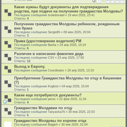
1
…
20
21
22
23
Какие нужны будут документы для подтверждения
родства, при подаче на получение гражданства Молдовы?
Последнее сообщение
Issledovatel
«
19 июл 2025, 23:41
Ответы:
4
Получение гражданства Молдовы ребенком, рожденным
вне брака
Последнее сообщение
Sergio85
«
09 июн 2025, 20:04
Ответы:
3
Права (удостоверение водителя) РМ
Последнее сообщение
Barba
«
24 апр 2025, 15:24
Ответы:
6
Различие в написании фамилии деда
Последнее сообщение
CSV
«
23 апр 2025, 17:50
Ответы:
12
Выход в Европу.
Последнее сообщение
Coordinator
«
20 апр 2025, 13:19
Приобритение Гражданства Молдовы по отцу в Кишиневе
(?)
Последнее сообщение
frogfoot
«
04 мар 2025, 15:04
Ответы:
1
Какие еще потребуются документы?
Последнее сообщение
perec
«
22 фев 2025, 11:34
Ответы:
4
Гражданство Молдавии по отцу
Последнее сообщение
Tanyavka76
«
30 янв 2025, 22:03
Ответы:
5
Гражданство Молдовы по корням отца
Последнее сообщение
Baigish
«
30 янв 2025, 01:04