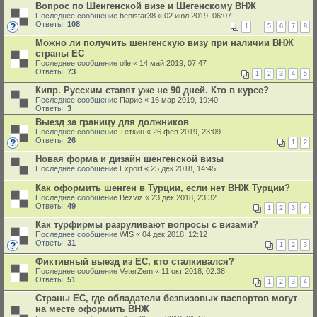
Вопрос по Шенгенской визе и Шегенскому ВНЖ
Последнее сообщение
benistar38
«
02 июл 2019, 06:07
Ответы:
108
1
…
5
6
7
8
Можно ли получить шенгенскую визу при наличии ВНЖ
страны ЕС
Последнее сообщение
olle
«
14 май 2019, 07:47
Ответы:
73
1
2
3
4
5
Кипр. Русским ставят уже не 90 дней. Кто в курсе?
Последнее сообщение
Парис
«
16 мар 2019, 19:40
Ответы:
3
Выезд за границу для должников
Последнее сообщение
Тёткин
«
26 фев 2019, 23:09
Ответы:
26
1
2
Новая форма и дизайн шенгенской визы
Последнее сообщение
Export
«
25 дек 2018, 14:45
Как оформить шенген в Турции, если нет ВНЖ Турции?
Последнее сообщение
Bezviz
«
23 дек 2018, 23:32
Ответы:
49
1
2
3
4
Как турфирмы разруливают вопросы с визами?
Последнее сообщение
WIS
«
04 дек 2018, 12:12
Ответы:
31
1
2
3
Фиктивный выезд из ЕС, кто сталкивался?
Последнее сообщение
VeterZem
«
11 окт 2018, 02:38
Ответы:
51
1
2
3
4
Страны ЕС, где обладатели безвизовых паспортов могут
на месте оформить ВНЖ