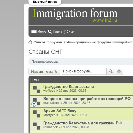
Быстрый поиск
Меню
Поиск
Чат
Список форумов
Иммиграционные форумы | Immigration
Страны СНГ
Правила форума
Новая тема
ТЕМЫ
Гражданство Кыргызстана
we4love
» 12 янв 2023, 00:36
Вопрос о налогах при работе за границей РФ
maxxallexx
» 29 авг 2024, 23:46
Архив ЗАГС Баку
Marryka
» 16 июл 2023, 17:57
Гражданство Казахстана для граждан РФ
ramashek
» 09 ноя 2022, 00:28