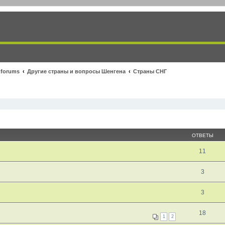
 forums
Другие страны и вопросы Шенгена
Страны СНГ
ОТВЕТЫ
11
3
3
18
1
2