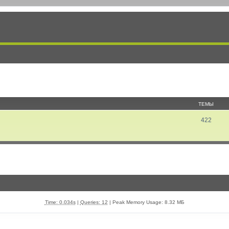
ТЕМЫ
422
Time: 0.034s
|
Queries: 12
| Peak Memory Usage: 8.32 МБ