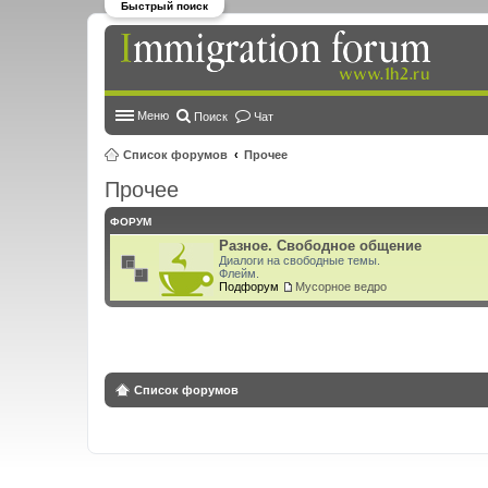
Быстрый поиск
Меню
Поиск
Чат
Список форумов
Прочее
Прочее
ФОРУМ
Разное. Свободное общение
Диалоги на свободные темы.
Флейм.
Подфорум
Мусорное ведро
Список форумов