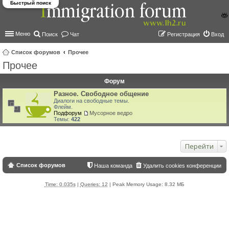
Быстрый поиск
Меню
Поиск
Чат
Регистрация
Вход
Список форумов
Прочее
Прочее
ои
ск
Форум
Разное. Свободное общение
Диалоги на свободные темы.
Флейм.
Подфорум
Мусорное ведро
Темы:
422
Перейти
Список форумов
Наша команда
Удалить cookies конференции
Time: 0.035s
|
Queries: 12
| Peak Memory Usage: 8.32 МБ