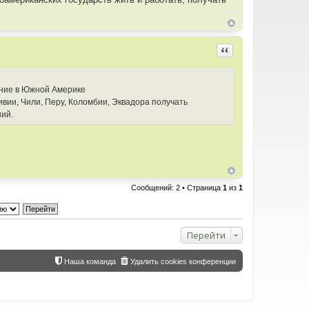
Цитировать
ание в Южной Америке
вии, Чили, Перу, Коломбии, Эквадора получать
ний.
Сообщений: 2 • Страница
1
из
1
Перейти
Наша команда
Удалить cookies конференции