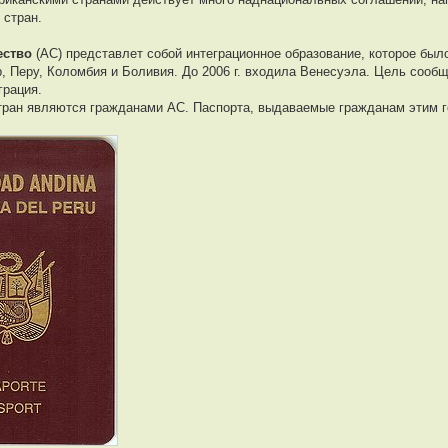
 стран.
ество
(АС) представлет собой интеграционное образование, которое было
р, Перу, Коломбия и Боливия. До 2006 г. входила Венесуэла. Цель сооб
грация.
тран являются гражданами АС. Паспорта, выдаваемые гражданам этим г